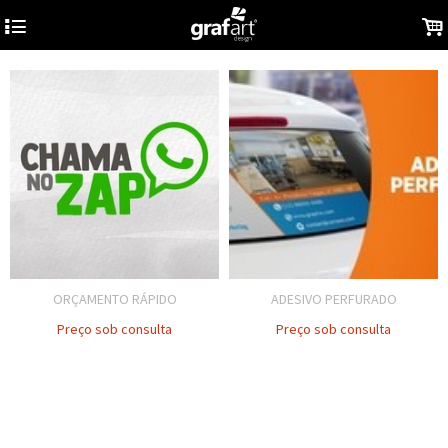
4
.
ORÇAMENTO RÁPIDO
ADESIVO PERFURADO
Preço sob consulta
Preço sob consulta