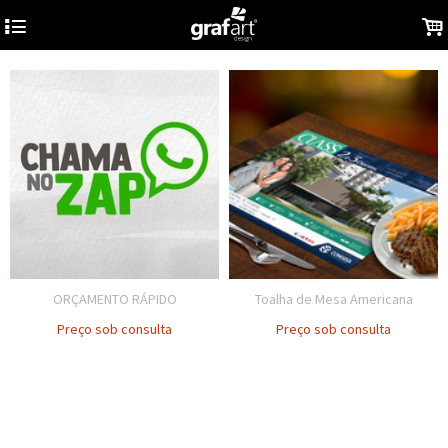
4
.
ORÇAMENTO RÁPIDO
Toalha de Mesa Americana
Preço sob consulta
Preço sob consulta