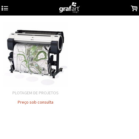
4
.
PLOTAGEM DE PROJETOS
Preço sob consulta