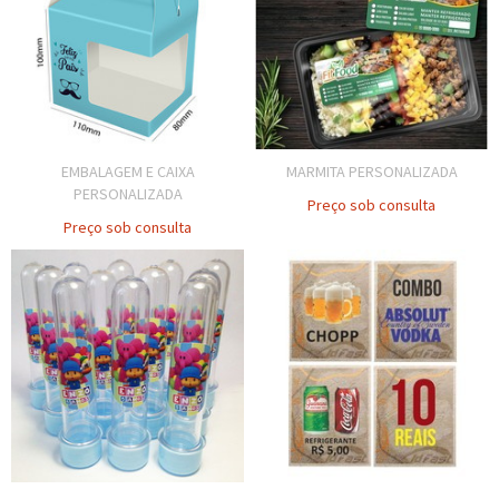
EMBALAGEM E CAIXA
MARMITA PERSONALIZADA
PERSONALIZADA
Preço sob consulta
Preço sob consulta