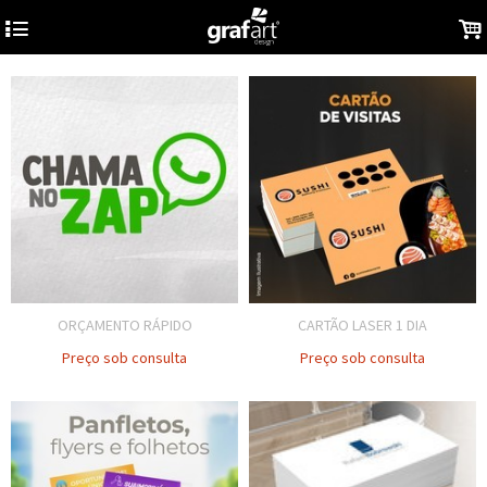
4
.
ORÇAMENTO RÁPIDO
CARTÃO LASER 1 DIA
Preço sob consulta
Preço sob consulta