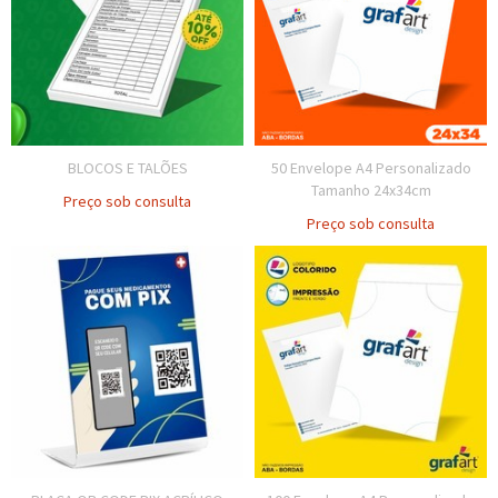
BLOCOS E TALÕES
50 Envelope A4 Personalizado
Tamanho 24x34cm
Preço sob consulta
Preço sob consulta