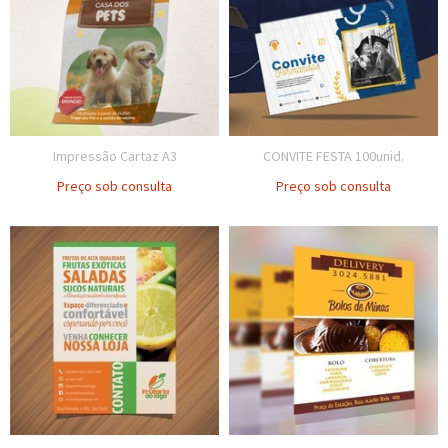
Impressão Cartaz A3
CONVITE FESTA 100unid.
Preço sob consulta
Preço sob consulta