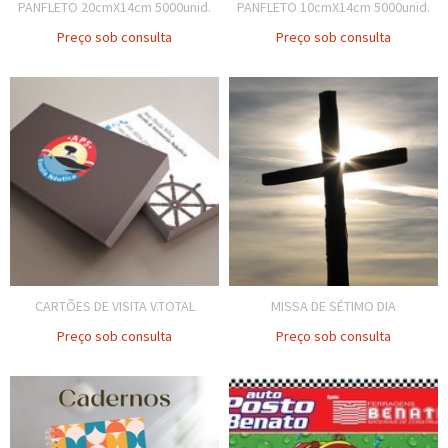
PANFLETO 20cmX14cm 5000unid.
PANFLETO 10cmX14cm 5000unid.
Preço sob consulta
Preço sob consulta
CARTÕES DE VISITA V.TOTAL
MISSA DE SÉTIMO DIA
Preço sob consulta
Preço sob consulta