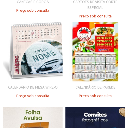
CANECAS E COPOS
CARTÕES DE VISITA CORTE
ESPECIAL
Preço sob consulta
Preço sob consulta
CALENDÁRIO DE MESA WIRE-O
CALENDÁRIO DE PAREDE
Preço sob consulta
Preço sob consulta