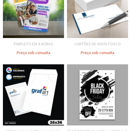
PANFLETO EM 4 HORAS
CARTÕES DE VISITA FOSCO
Preço sob consulta
Preço sob consulta