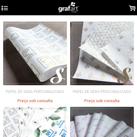
4
.
PAPEL DE SEDA PERSONALIZADO
PAPEL DE SEDA PERSONALIZADO
Preço sob consulta
Preço sob consulta