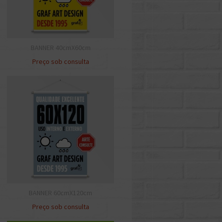
BANNER 40cmX60cm
Preço sob consulta
BANNER 60cmX120cm
Preço sob consulta