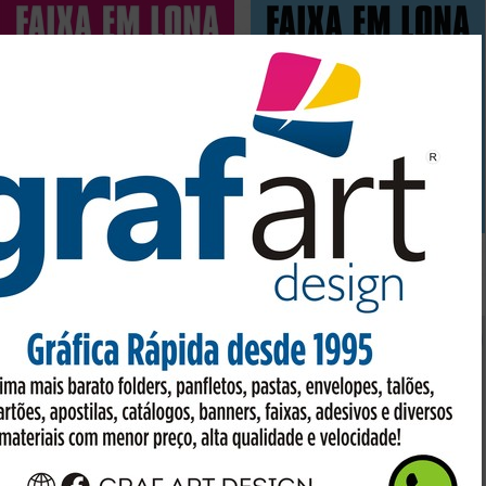
FAIXA 200cmx70cm
FAIXA 150cmx70cm
Preço sob consulta
Preço sob consulta