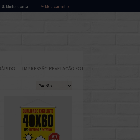
Minha conta
Meu carrinho
f
.
RÁPIDO
IMPRESSÃO REVELAÇÃO FOTOS
Todos