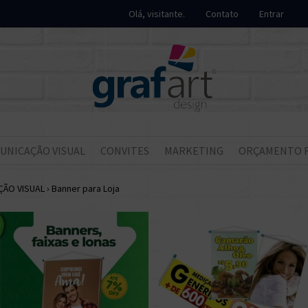
Olá, visitante.
Contato
Entrar
UNICAÇÃO VISUAL
CONVITES
MARKETING
ORÇAMENTO 
ÃO VISUAL
›
Banner para Loja