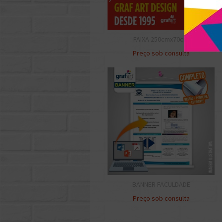
FAIXA 250cmx70cm
Preço sob consulta
BANNER FACULDADE
Preço sob consulta