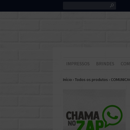
s
IMPRESSOS
BRINDES
COM
Início
›
Todos os produtos
›
COMUNICAÇ