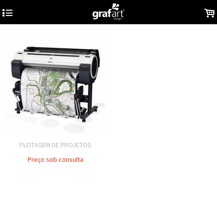
4
.
PLOTAGEM DE PROJETOS
Preço sob consulta