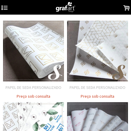
4
.
PAPEL DE SEDA PERSONALIZADO
PAPEL DE SEDA PERSONALIZADO
Preço sob consulta
Preço sob consulta