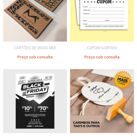
CARTÕES DE VISITA MDF
CUPOM SORTEIO
Preço sob consulta
Preço sob consulta