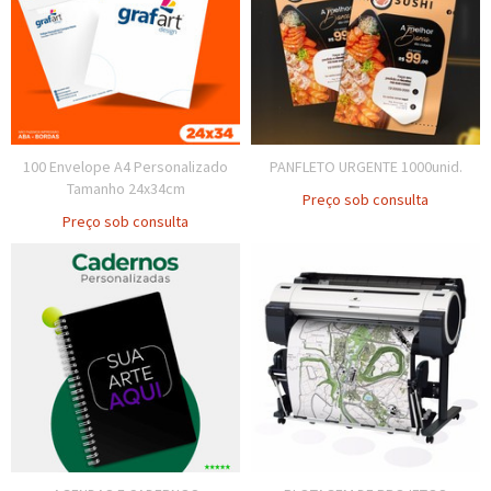
100 Envelope A4 Personalizado
PANFLETO URGENTE 1000unid.
Tamanho 24x34cm
Preço sob consulta
Preço sob consulta