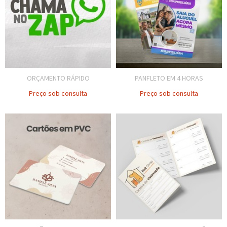
ORÇAMENTO RÁPIDO
PANFLETO EM 4 HORAS
Preço sob consulta
Preço sob consulta