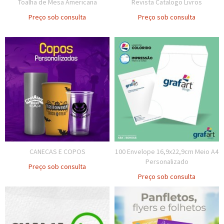
Toalha de Mesa Americana
Revista Catalogo Livros
Preço sob consulta
Preço sob consulta
CANECAS E COPOS
100 Envelope 16,9x22,9cm Meio A4
Personalizado
Preço sob consulta
Preço sob consulta