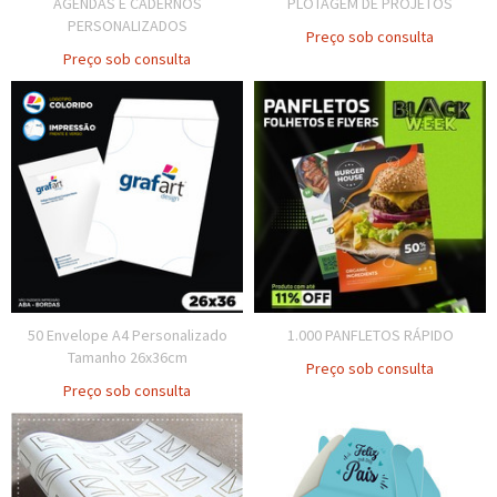
AGENDAS E CADERNOS
PLOTAGEM DE PROJETOS
PERSONALIZADOS
Preço sob consulta
Preço sob consulta
50 Envelope A4 Personalizado
1.000 PANFLETOS RÁPIDO
Tamanho 26x36cm
Preço sob consulta
Preço sob consulta