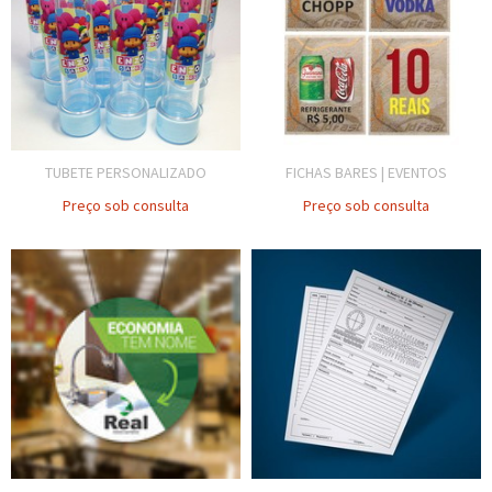
TUBETE PERSONALIZADO
FICHAS BARES | EVENTOS
Preço sob consulta
Preço sob consulta