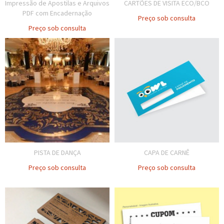
Impressão de Apostilas e Arquivos
CARTÕES DE VISITA ECO/BCO
PDF com Encadernação
Preço sob consulta
Preço sob consulta
PISTA DE DANÇA
CAPA DE CARNÊ
Preço sob consulta
Preço sob consulta