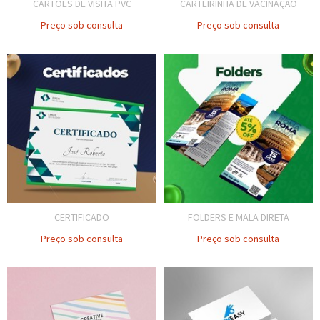
CARTÕES DE VISITA PVC
CARTEIRINHA DE VACINAÇÃO
Preço sob consulta
Preço sob consulta
CERTIFICADO
FOLDERS E MALA DIRETA
Preço sob consulta
Preço sob consulta