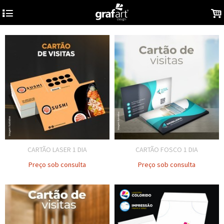
4
.
CARTÃO LASER 1 DIA
CARTÃO FOSCO 1 DIA
Preço sob consulta
Preço sob consulta