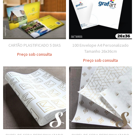
CARTÃO PLASTIFICADO 5 DIAS
100 Envelope A4 Personalizado
Tamanho 26x36cm
Preço sob consulta
Preço sob consulta