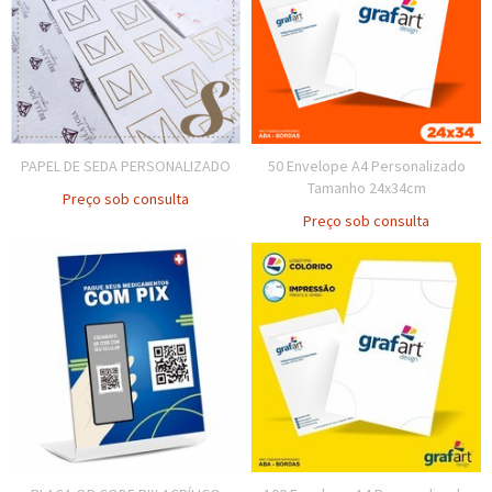
PAPEL DE SEDA PERSONALIZADO
50 Envelope A4 Personalizado
Tamanho 24x34cm
Preço sob consulta
Preço sob consulta