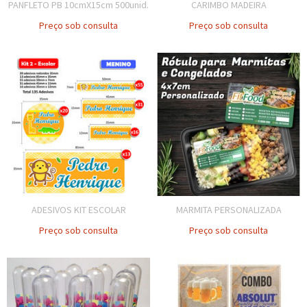
PANFLETO PB 10cmX15cm 500unid.
CARIMBO MADEIRA
Preço sob consulta
Preço sob consulta
ADESIVOS KIT ESCOLAR
MARMITA PERSONALIZADA
Preço sob consulta
Preço sob consulta