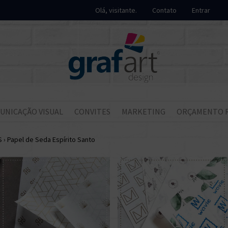
Olá, visitante.
Contato
Entrar
UNICAÇÃO VISUAL
CONVITES
MARKETING
ORÇAMENTO 
S
›
Papel de Seda Espírito Santo