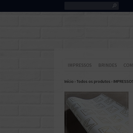
s
IMPRESSOS
BRINDES
COM
Início
›
Todos os produtos
›
IMPRESSO