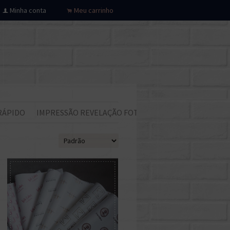
Minha conta
Meu carrinho
f
.
RÁPIDO
IMPRESSÃO REVELAÇÃO FOTOS
Todos