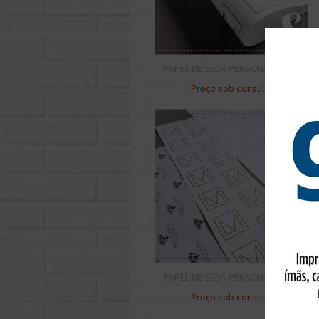
PAPEL DE SEDA PERSONALIZADO
Preço sob consulta
PAPEL DE SEDA PERSONALIZADO
Preço sob consulta