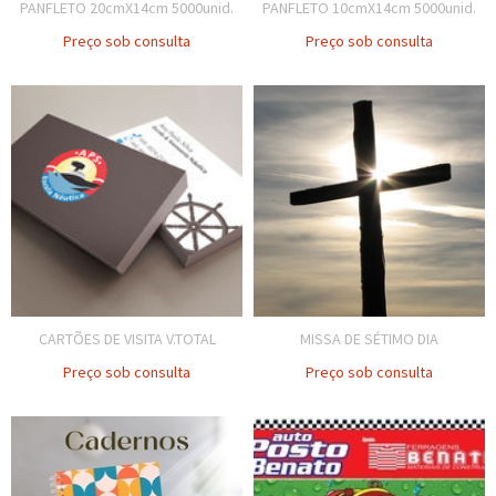
PANFLETO 20cmX14cm 5000unid.
PANFLETO 10cmX14cm 5000unid.
Preço sob consulta
Preço sob consulta
CARTÕES DE VISITA V.TOTAL
MISSA DE SÉTIMO DIA
Preço sob consulta
Preço sob consulta