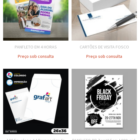
PANFLETO EM 4 HORAS
CARTÕES DE VISITA FOSCO
Preço sob consulta
Preço sob consulta