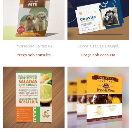
Impressão Cartaz A3
CONVITE FESTA 100unid.
Preço sob consulta
Preço sob consulta