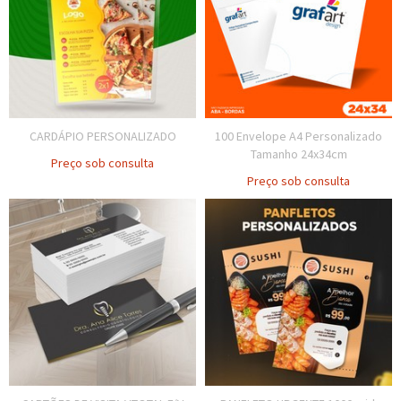
CARDÁPIO PERSONALIZADO
100 Envelope A4 Personalizado
Tamanho 24x34cm
Preço sob consulta
Preço sob consulta