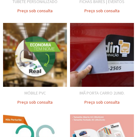
TUBETE PERSONALIZADO
FICHAS BARES | EVENTOS
Preço sob consulta
Preço sob consulta
MÓBILE PVC
IMÃ PORTA CARRO 2UNID.
Preço sob consulta
Preço sob consulta