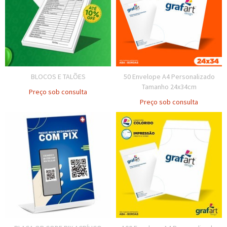
BLOCOS E TALÕES
50 Envelope A4 Personalizado
Tamanho 24x34cm
Preço sob consulta
Preço sob consulta