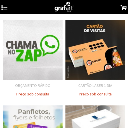
4
.
ORÇAMENTO RÁPIDO
CARTÃO LASER 1 DIA
Preço sob consulta
Preço sob consulta