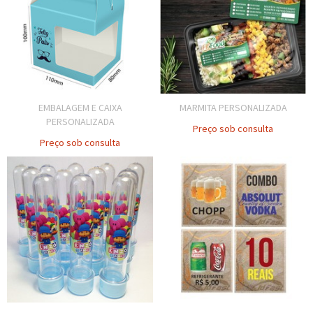
EMBALAGEM E CAIXA
MARMITA PERSONALIZADA
PERSONALIZADA
Preço sob consulta
Preço sob consulta