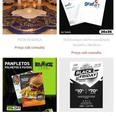
PISTA DE DANÇA
50 Envelope A4 Personalizado
Tamanho 26x36cm
Preço sob consulta
Preço sob consulta