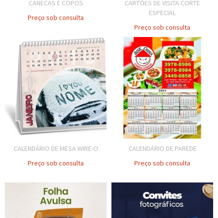
CANECAS E COPOS
CARTÕES DE VISITA CORTE
ESPECIAL
Preço sob consulta
Preço sob consulta
CALENDÁRIO DE MESA WIRE-O
CALENDÁRIO DE PAREDE
Preço sob consulta
Preço sob consulta