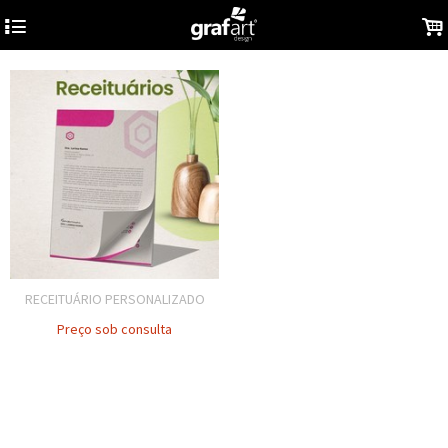
4
.
RECEITUÁRIO PERSONALIZADO
Preço sob consulta