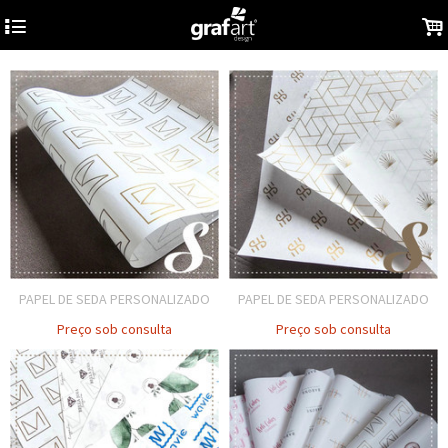
4
.
PAPEL DE SEDA PERSONALIZADO
PAPEL DE SEDA PERSONALIZADO
Preço sob consulta
Preço sob consulta