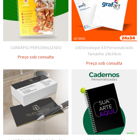
CARDÁPIO PERSONALIZADO
100 Envelope A4 Personalizado
Tamanho 24x34cm
Preço sob consulta
Preço sob consulta