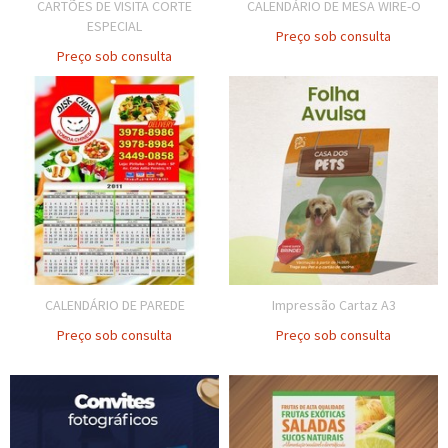
CARTÕES DE VISITA CORTE
CALENDÁRIO DE MESA WIRE-O
ESPECIAL
Preço sob consulta
Preço sob consulta
CALENDÁRIO DE PAREDE
Impressão Cartaz A3
Preço sob consulta
Preço sob consulta