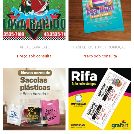
TAPETE LAVA JATO
PANFLETOS 10MIL PROMOÇÃO
Preço sob consulta
Preço sob consulta