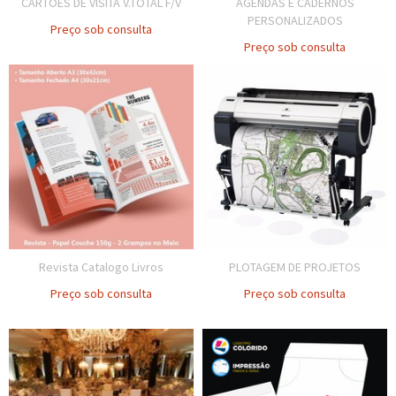
CARTÕES DE VISITA V.TOTAL F/V
AGENDAS E CADERNOS
PERSONALIZADOS
Preço sob consulta
Preço sob consulta
Revista Catalogo Livros
PLOTAGEM DE PROJETOS
Preço sob consulta
Preço sob consulta