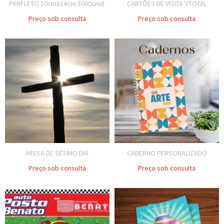
PANFLETO 10cmX14cm 5000unid.
CARTÕES DE VISITA V.TOTAL
Preço sob consulta
Preço sob consulta
MISSA DE SÉTIMO DIA
CADERNO PERSONALIZADO
Preço sob consulta
Preço sob consulta