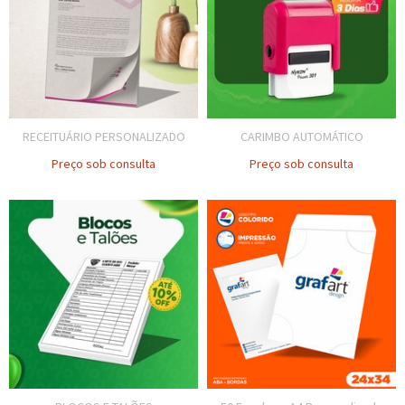
RECEITUÁRIO PERSONALIZADO
CARIMBO AUTOMÁTICO
Preço sob consulta
Preço sob consulta