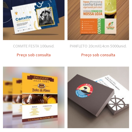
CONVITE FESTA 100unid.
PANFLETO 20cmX14cm 5000unid.
Preço sob consulta
Preço sob consulta