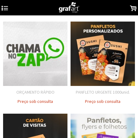
4
.
ORÇAMENTO RÁPIDO
PANFLETO URGENTE 1000unid.
Preço sob consulta
Preço sob consulta