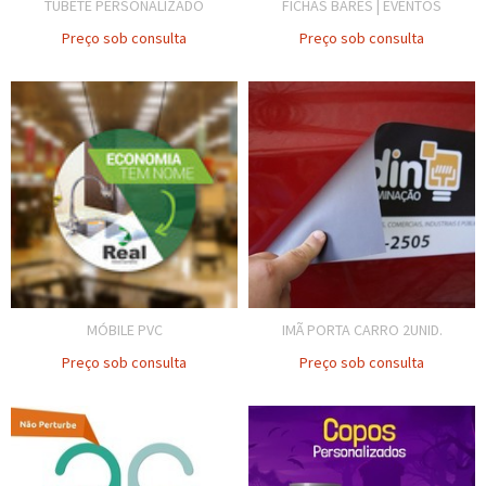
TUBETE PERSONALIZADO
FICHAS BARES | EVENTOS
Preço sob consulta
Preço sob consulta
MÓBILE PVC
IMÃ PORTA CARRO 2UNID.
Preço sob consulta
Preço sob consulta