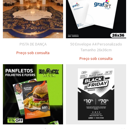
PISTA DE DANÇA
50 Envelope A4 Personalizado
Tamanho 26x36cm
Preço sob consulta
Preço sob consulta