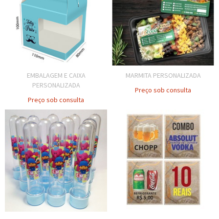
EMBALAGEM E CAIXA
MARMITA PERSONALIZADA
PERSONALIZADA
Preço sob consulta
Preço sob consulta