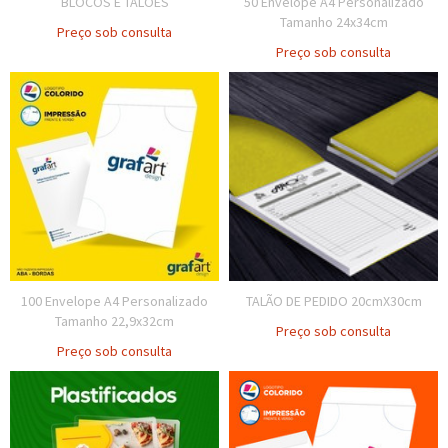
BLOCOS E TALÕES
50 Envelope A4 Personalizado
Tamanho 24x34cm
Preço sob consulta
Preço sob consulta
100 Envelope A4 Personalizado
TALÃO DE PEDIDO 20cmX30cm
Tamanho 22,9x32cm
Preço sob consulta
Preço sob consulta