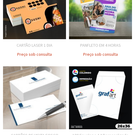
CARTÃO LASER 1 DIA
PANFLETO EM 4 HORAS
Preço sob consulta
Preço sob consulta