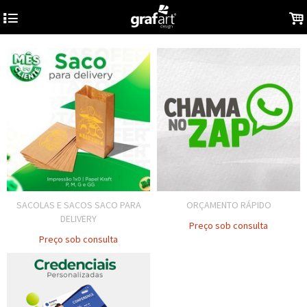
4
.
SACOLAS E SACOS SACO PARA
ORÇAMENTO RÁPIDO
DELIVERY
Preço sob consulta
Preço sob consulta