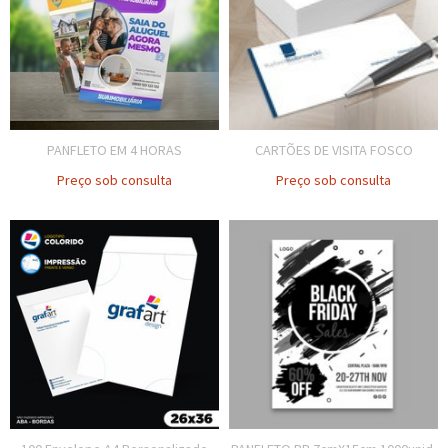
PANFLETO EM 4 HORAS
CARTÕES DE VISITA FOSCO
Preço sob consulta
Preço sob consulta