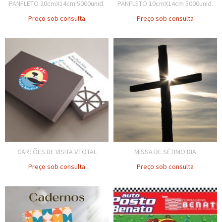
PANFLETO 20cmX14cm 5000unid.
PANFLETO 10cmX14cm 5000unid.
Preço sob consulta
Preço sob consulta
CARTÕES DE VISITA V.TOTAL
MISSA DE SÉTIMO DIA
Preço sob consulta
Preço sob consulta