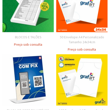
BLOCOS E TALÕES
50 Envelope A4 Personalizado
Tamanho 24x34cm
Preço sob consulta
Preço sob consulta