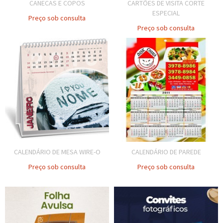
CANECAS E COPOS
CARTÕES DE VISITA CORTE
ESPECIAL
Preço sob consulta
Preço sob consulta
CALENDÁRIO DE MESA WIRE-O
CALENDÁRIO DE PAREDE
Preço sob consulta
Preço sob consulta