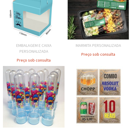
EMBALAGEM E CAIXA
MARMITA PERSONALIZADA
PERSONALIZADA
Preço sob consulta
Preço sob consulta