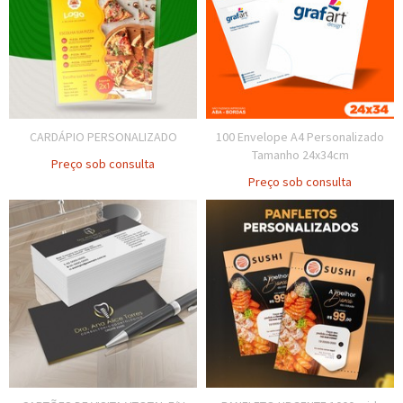
CARDÁPIO PERSONALIZADO
100 Envelope A4 Personalizado
Tamanho 24x34cm
Preço sob consulta
Preço sob consulta