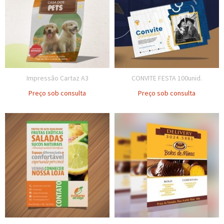
Impressão Cartaz A3
CONVITE FESTA 100unid.
Preço sob consulta
Preço sob consulta