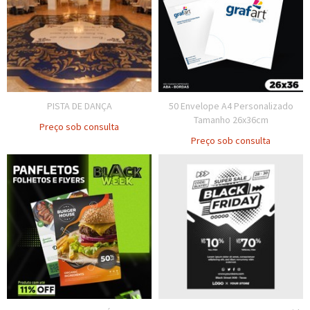
PISTA DE DANÇA
50 Envelope A4 Personalizado
Tamanho 26x36cm
Preço sob consulta
Preço sob consulta