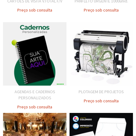
CARTÕES DE VISITA V.TOTAL F/V
PANFLETO URGENTE 1000unid.
Preço sob consulta
Preço sob consulta
AGENDAS E CADERNOS
PLOTAGEM DE PROJETOS
PERSONALIZADOS
Preço sob consulta
Preço sob consulta