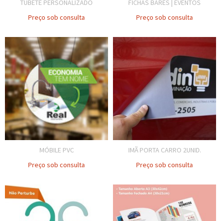
TUBETE PERSONALIZADO
FICHAS BARES | EVENTOS
Preço sob consulta
Preço sob consulta
MÓBILE PVC
IMÃ PORTA CARRO 2UNID.
Preço sob consulta
Preço sob consulta