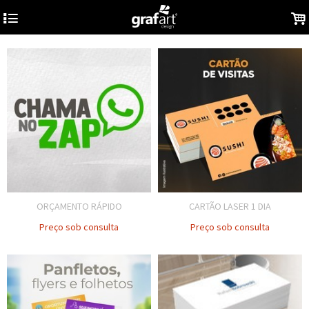
4
.
ORÇAMENTO RÁPIDO
CARTÃO LASER 1 DIA
Preço sob consulta
Preço sob consulta