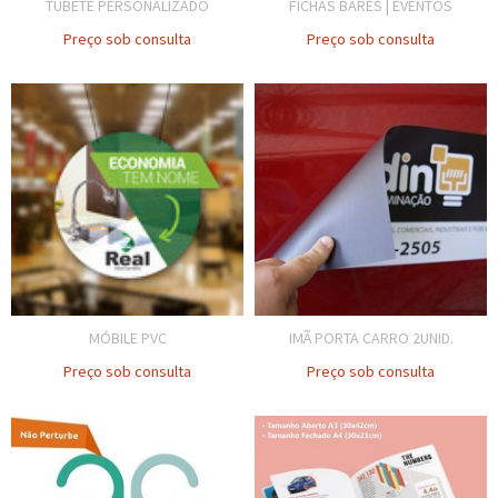
TUBETE PERSONALIZADO
FICHAS BARES | EVENTOS
Preço sob consulta
Preço sob consulta
MÓBILE PVC
IMÃ PORTA CARRO 2UNID.
Preço sob consulta
Preço sob consulta