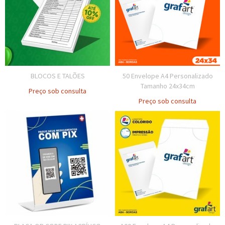
BLOCOS E TALÕES
50 Envelope A4 Personalizado
Tamanho 24x34cm
Preço sob consulta
Preço sob consulta