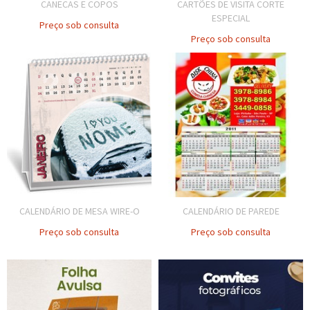
CANECAS E COPOS
CARTÕES DE VISITA CORTE
ESPECIAL
Preço sob consulta
Preço sob consulta
CALENDÁRIO DE MESA WIRE-O
CALENDÁRIO DE PAREDE
Preço sob consulta
Preço sob consulta