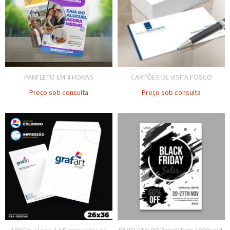
PANFLETO EM 4 HORAS
CARTÕES DE VISITA FOSCO
Preço sob consulta
Preço sob consulta