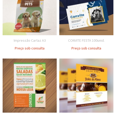
Impressão Cartaz A3
CONVITE FESTA 100unid.
Preço sob consulta
Preço sob consulta