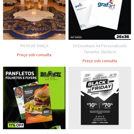
PISTA DE DANÇA
50 Envelope A4 Personalizado
Tamanho 26x36cm
Preço sob consulta
Preço sob consulta