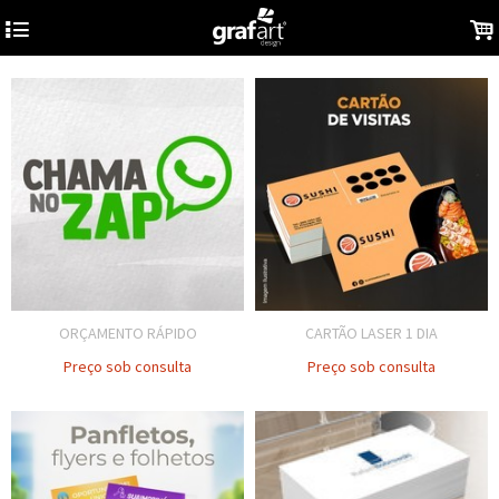
4
.
ORÇAMENTO RÁPIDO
CARTÃO LASER 1 DIA
Preço sob consulta
Preço sob consulta