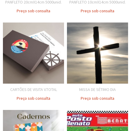
PANFLETO 20cmX14cm 5000unid.
PANFLETO 10cmX14cm 5000unid.
Preço sob consulta
Preço sob consulta
CARTÕES DE VISITA V.TOTAL
MISSA DE SÉTIMO DIA
Preço sob consulta
Preço sob consulta