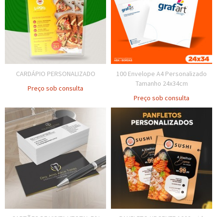
CARDÁPIO PERSONALIZADO
100 Envelope A4 Personalizado
Tamanho 24x34cm
Preço sob consulta
Preço sob consulta