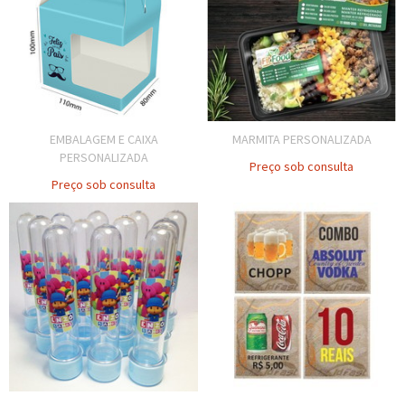
EMBALAGEM E CAIXA
MARMITA PERSONALIZADA
PERSONALIZADA
Preço sob consulta
Preço sob consulta