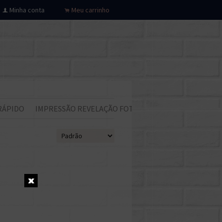
Minha conta
Meu carrinho
f
.
RÁPIDO
IMPRESSÃO REVELAÇÃO FOTOS
Todos