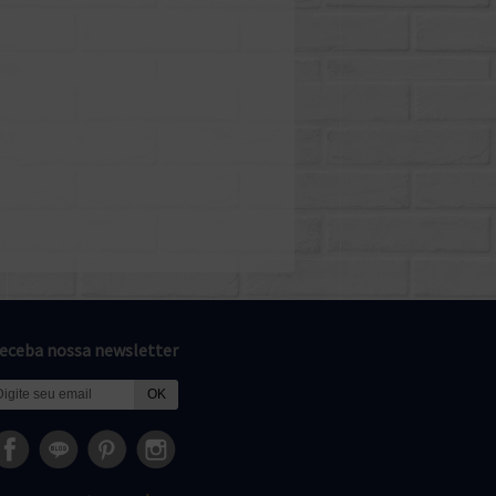
eceba nossa newsletter