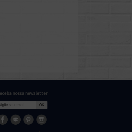
eceba nossa newsletter