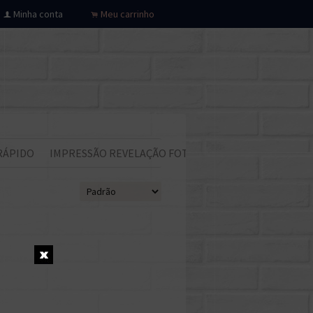
Minha conta
Meu carrinho
f
.
RÁPIDO
IMPRESSÃO REVELAÇÃO FOTOS
Todos