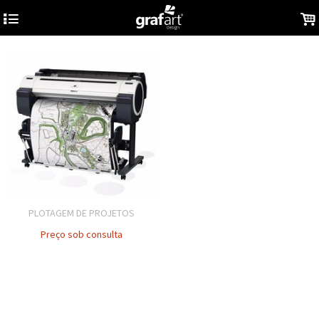
4
.
PLOTAGEM DE PROJETOS
Preço sob consulta