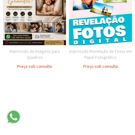
Impressão de Imagens para
Impressão Revelação de Fotos em
Quadros
Papel Fotográfico
Preço sob consulta
Preço sob consulta