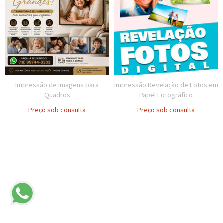
Impressão de Imagens para
Impressão Revelação de Fotos em
Quadros
Papel Fotográfico
Preço sob consulta
Preço sob consulta