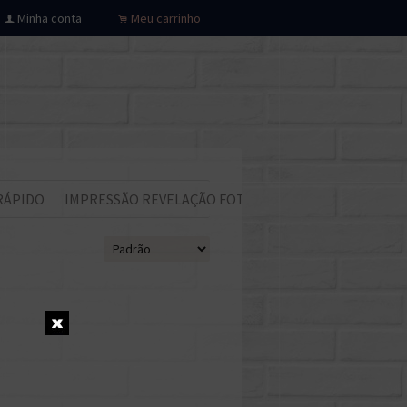
Minha conta
Meu carrinho
f
.
RÁPIDO
IMPRESSÃO REVELAÇÃO FOTOS
Todos