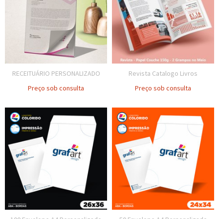
RECEITUÁRIO PERSONALIZADO
Revista Catalogo Livros
Preço sob consulta
Preço sob consulta