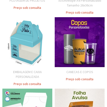
PLOTAGEM DE PROJETOS
50 Envelope A4 Personalizado
Tamanho 26x36cm
Preço sob consulta
Preço sob consulta
EMBALAGEM E CAIXA
CANECAS E COPOS
PERSONALIZADA
Preço sob consulta
Preço sob consulta