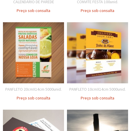
CALENDÁRIO DE PAREDE
CONVITE FESTA 100unid.
Preço sob consulta
Preço sob consulta
PANFLETO 20cmX14cm 5000unid.
PANFLETO 10cmX14cm 5000unid.
Preço sob consulta
Preço sob consulta