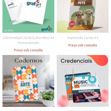
100 Envelope 16,9x22,9cm Meio A4
Impressão Cartaz A3
Personalizado
Preço sob consulta
Preço sob consulta