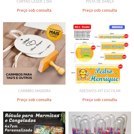
CARTÃO LASER 1 DIA
PISTA DE DANÇA
Preço sob consulta
Preço sob consulta
CARIMBO MADEIRA
ADESIVOS KIT ESCOLAR
Preço sob consulta
Preço sob consulta