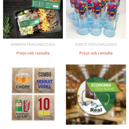
MARMITA PERSONALIZADA
TUBETE PERSONALIZADO
Preço sob consulta
Preço sob consulta