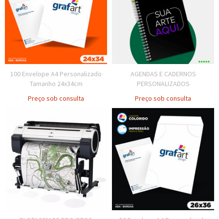
100 Envelope A4 Personalizado
AGENDAS E CADERNOS
Tamanho 24x34cm
PERSONALIZADOS
Preço sob consulta
Preço sob consulta