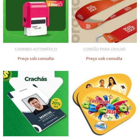
CARIMBO AUTOMÁTICO
CORDÃO PARA CRACHÁ
Preço sob consulta
Preço sob consulta