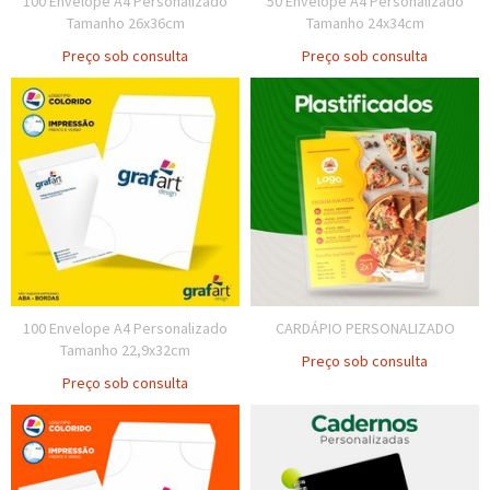
100 Envelope A4 Personalizado
50 Envelope A4 Personalizado
Tamanho 26x36cm
Tamanho 24x34cm
Preço sob consulta
Preço sob consulta
100 Envelope A4 Personalizado
CARDÁPIO PERSONALIZADO
Tamanho 22,9x32cm
Preço sob consulta
Preço sob consulta