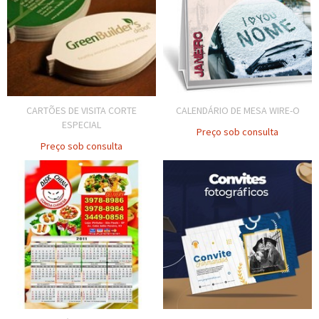
CARTÕES DE VISITA CORTE
CALENDÁRIO DE MESA WIRE-O
ESPECIAL
Preço sob consulta
Preço sob consulta