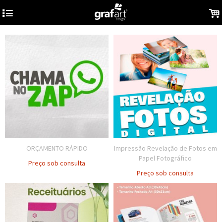
4
.
ORÇAMENTO RÁPIDO
Impressão Revelação de Fotos em
Papel Fotográfico
Preço sob consulta
Preço sob consulta