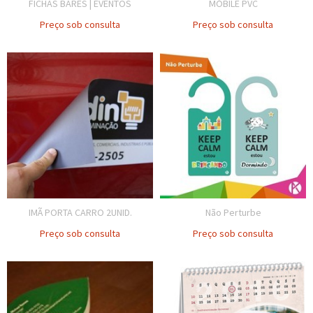
FICHAS BARES | EVENTOS
MÓBILE PVC
Preço sob consulta
Preço sob consulta
IMÃ PORTA CARRO 2UNID.
Não Perturbe
Preço sob consulta
Preço sob consulta