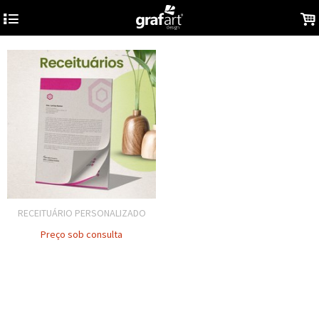
4
.
RECEITUÁRIO PERSONALIZADO
Preço sob consulta