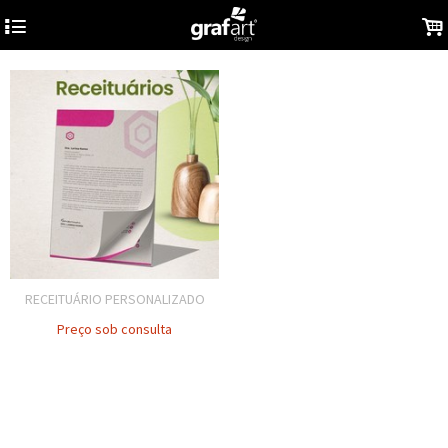
4
.
RECEITUÁRIO PERSONALIZADO
Preço sob consulta