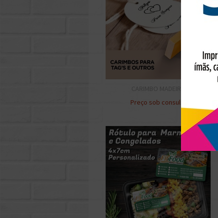
CARIMBO MADEIRA
Preço sob consulta