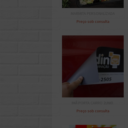
MARMITA PERSONALIZADA
Preço sob consulta
IMÃ PORTA CARRO 2UNID.
Preço sob consulta