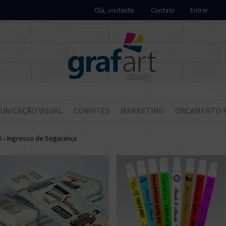
Olá, visitante.
Contato
Entrar
UNICAÇÃO VISUAL
CONVITES
MARKETING
ORÇAMENTO 
S
›
Ingresso de Segurança