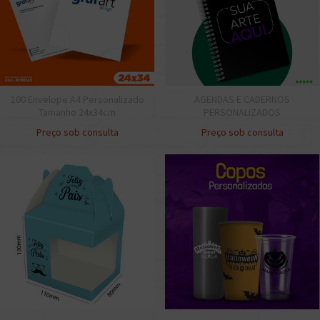
100 Envelope A4 Personalizado
AGENDAS E CADERNOS
Tamanho 24x34cm
PERSONALIZADOS
Preço sob consulta
Preço sob consulta