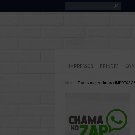
s
IMPRESSOS
BRINDES
COM
Início
›
Todos os produtos
›
IMPRESSO