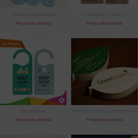
TUBETE PERSONALIZADO
FICHAS BARES | EVENTOS
Preço sob consulta
Preço sob consulta
Não Perturbe
CARTÕES DE VISITA CORTE ESPECIAL
Preço sob consulta
Preço sob consulta