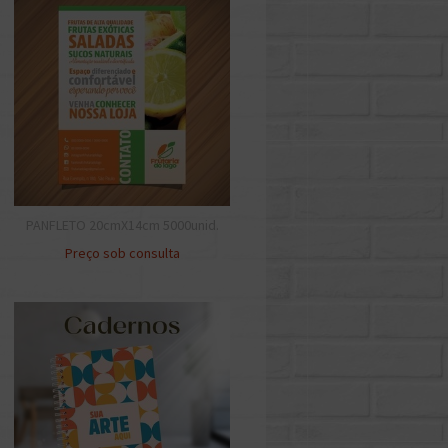
PANFLETO 20cmX14cm 5000unid.
Preço sob consulta