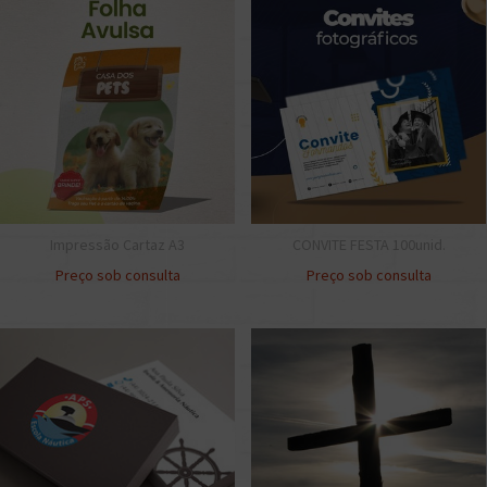
Impressão Cartaz A3
CONVITE FESTA 100unid.
Preço sob consulta
Preço sob consulta