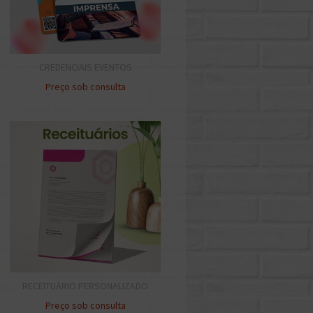
CREDENCIAIS EVENTOS
Preço sob consulta
RECEITUÁRIO PERSONALIZADO
Preço sob consulta