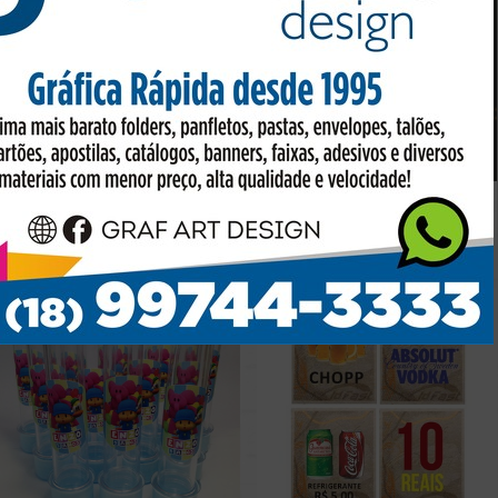
ADESIVOS KIT ESCOLAR
CARTÃO LASER 1 DIA
Preço sob consulta
Preço sob consulta