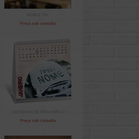
MÓBILE PVC
Preço sob consulta
CALENDÁRIO DE MESA WIRE-O
Preço sob consulta