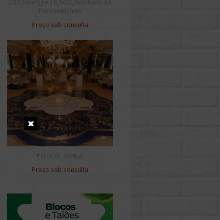
100 Envelope 16,9x22,9cm Meio A4
Personalizado
Preço sob consulta
PISTA DE DANÇA
Preço sob consulta