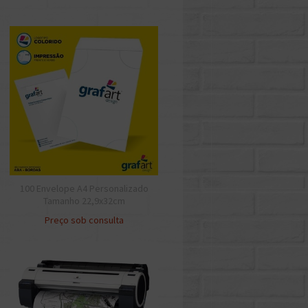
100 Envelope A4 Personalizado
Tamanho 22,9x32cm
Preço sob consulta