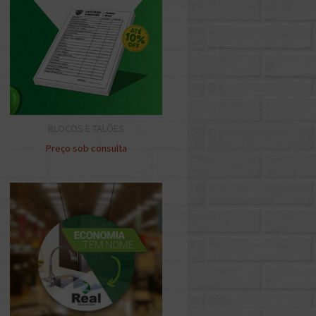
BLOCOS E TALÕES
Preço sob consulta