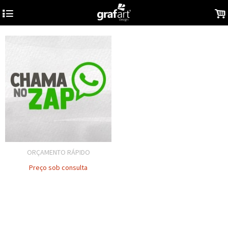
4
.
ORÇAMENTO RÁPIDO
Preço sob consulta