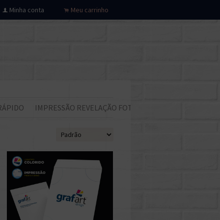
Minha conta
Meu carrinho
f
.
RÁPIDO
IMPRESSÃO REVELAÇÃO FOTOS
Todos