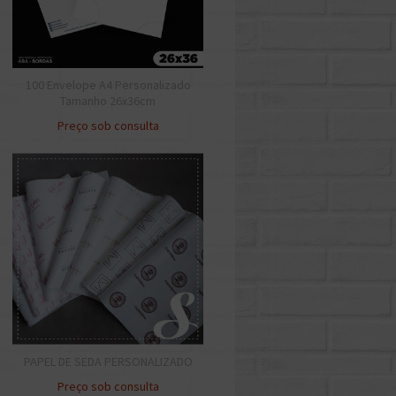
100 Envelope A4 Personalizado
Tamanho 26x36cm
Preço sob consulta
PAPEL DE SEDA PERSONALIZADO
Preço sob consulta