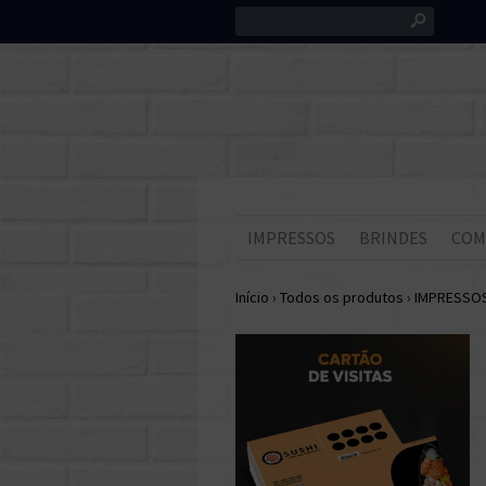
s
IMPRESSOS
BRINDES
COM
Início
›
Todos os produtos
›
IMPRESSO