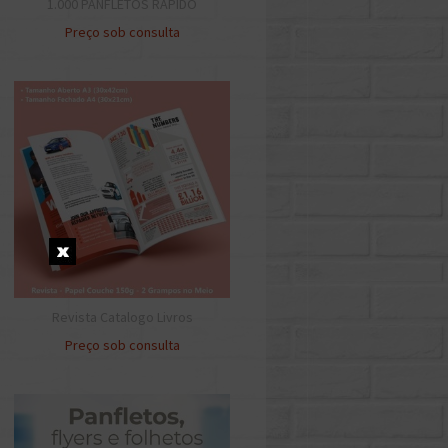
1.000 PANFLETOS RÁPIDO
Preço sob consulta
Revista Catalogo Livros
Preço sob consulta