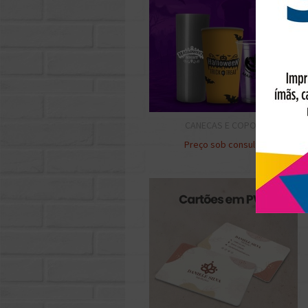
CANECAS E COPOS
Preço sob consulta