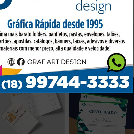
100 Envelope 16,9x22,9cm Meio A4
ORÇAMENTO RÁPIDO
Personalizado
Preço sob consulta
Preço sob consulta