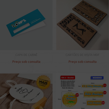
CAPA DE CARNÊ
CARTÕES DE VISITA MDF
Preço sob consulta
Preço sob consulta