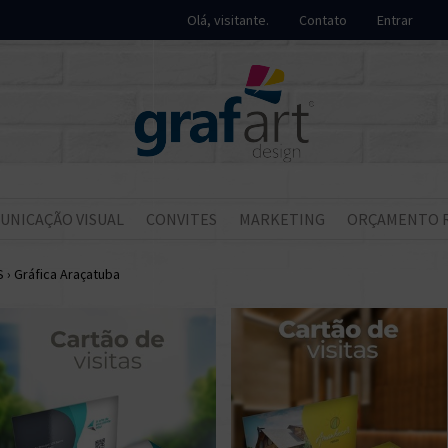
Olá, visitante.
Contato
Entrar
UNICAÇÃO VISUAL
CONVITES
MARKETING
ORÇAMENTO 
S
›
Gráfica Araçatuba