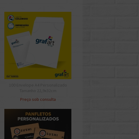
100 Envelope A4 Personalizado
Tamanho 22,9x32cm
Preço sob consulta