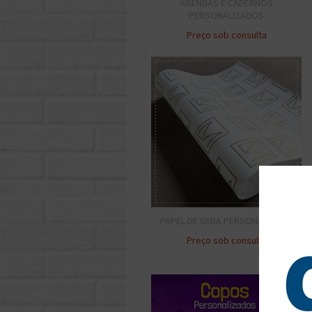
AGENDAS E CADERNOS
PERSONALIZADOS
Preço sob consulta
PAPEL DE SEDA PERSONALIZADO
Preço sob consulta