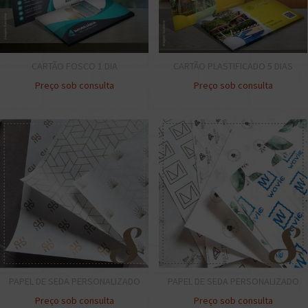
CARTÃO FOSCO 1 DIA
CARTÃO PLASTIFICADO 5 DIAS
Preço sob consulta
Preço sob consulta
PAPEL DE SEDA PERSONALIZADO
PAPEL DE SEDA PERSONALIZADO
Preço sob consulta
Preço sob consulta