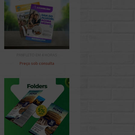
PANFLETO EM 4 HORAS
Preço sob consulta