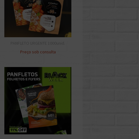
PANFLETO URGENTE 1000unid.
Preço sob consulta