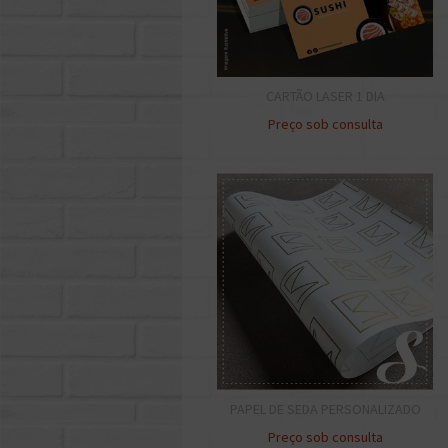
CARTÃO LASER 1 DIA
Preço sob consulta
PAPEL DE SEDA PERSONALIZADO
Preço sob consulta