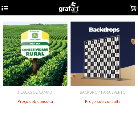
4
.
PLACAS DE CAMPO
BACKDROP PARA EVENTO
Preço sob consulta
Preço sob consulta