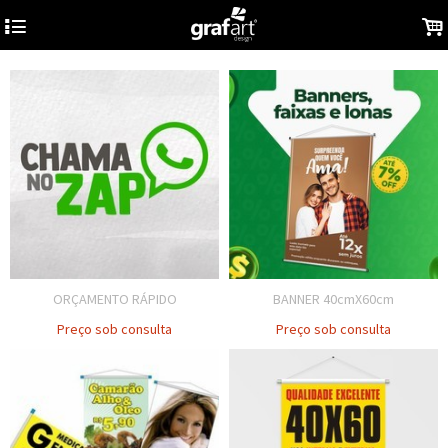
4
.
ORÇAMENTO RÁPIDO
BANNER 40cmX60cm
Preço sob consulta
Preço sob consulta