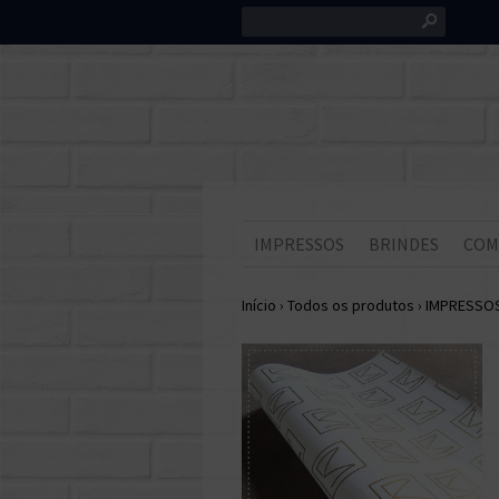
s
IMPRESSOS
BRINDES
COM
Início
›
Todos os produtos
›
IMPRESSO