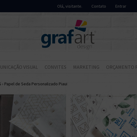
Olá, visitante.
Contato
Entrar
UNICAÇÃO VISUAL
CONVITES
MARKETING
ORÇAMENTO 
S
›
Papel de Seda Personalizado Piaui