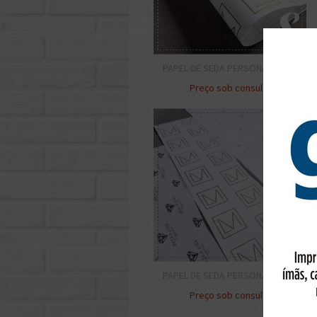
PAPEL DE SEDA PERSONALIZADO
Preço sob consulta
PAPEL DE SEDA PERSONALIZADO
Preço sob consulta