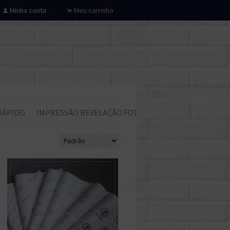
Minha conta
Meu carrinho
f
.
RÁPIDO
IMPRESSÃO REVELAÇÃO FOTOS
Todos