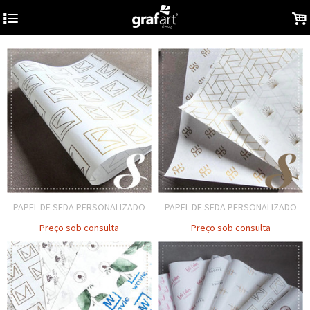
4
.
PAPEL DE SEDA PERSONALIZADO
PAPEL DE SEDA PERSONALIZADO
Preço sob consulta
Preço sob consulta