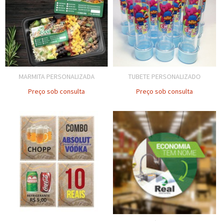
MARMITA PERSONALIZADA
TUBETE PERSONALIZADO
Preço sob consulta
Preço sob consulta