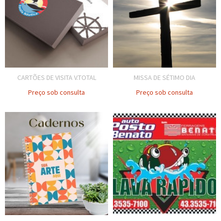
CARTÕES DE VISITA V.TOTAL
MISSA DE SÉTIMO DIA
Preço sob consulta
Preço sob consulta