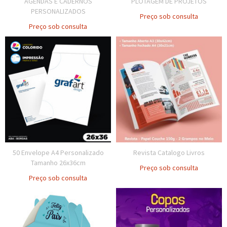
AGENDAS E CADERNOS
PLOTAGEM DE PROJETOS
PERSONALIZADOS
Preço sob consulta
Preço sob consulta
50 Envelope A4 Personalizado
Revista Catalogo Livros
Tamanho 26x36cm
Preço sob consulta
Preço sob consulta