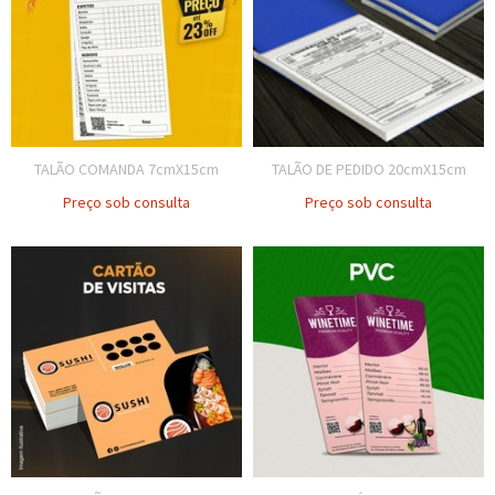
TALÃO COMANDA 7cmX15cm
TALÃO DE PEDIDO 20cmX15cm
Preço sob consulta
Preço sob consulta