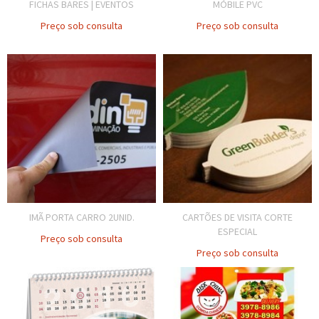
FICHAS BARES | EVENTOS
MÓBILE PVC
Preço sob consulta
Preço sob consulta
IMÃ PORTA CARRO 2UNID.
CARTÕES DE VISITA CORTE
ESPECIAL
Preço sob consulta
Preço sob consulta