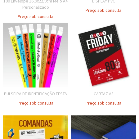
100 Envelope 16,9x22,9cm Meio A4
DISPLAY PVC
Personalizado
Preço sob consulta
Preço sob consulta
PULSEIRA DE IDENTIFICAÇÃO FESTA
CARTAZ A3
Preço sob consulta
Preço sob consulta