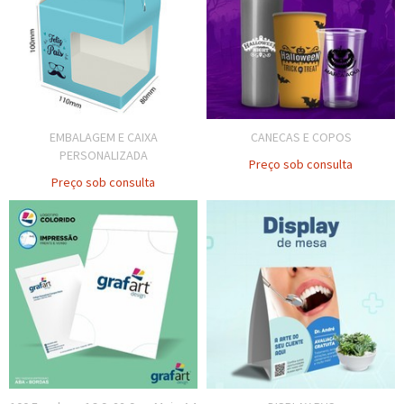
EMBALAGEM E CAIXA
CANECAS E COPOS
PERSONALIZADA
Preço sob consulta
Preço sob consulta