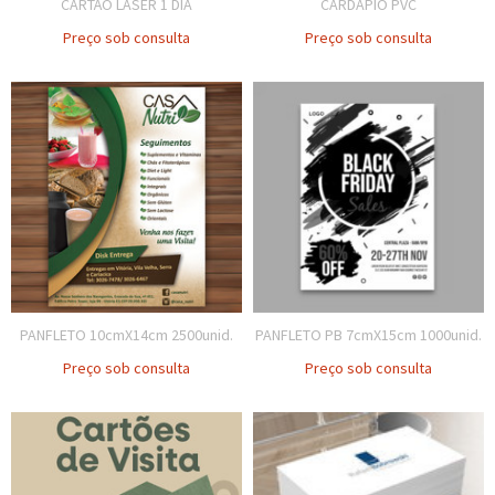
CARTÃO LASER 1 DIA
CARDÁPIO PVC
Preço sob consulta
Preço sob consulta
PANFLETO 10cmX14cm 2500unid.
PANFLETO PB 7cmX15cm 1000unid.
Preço sob consulta
Preço sob consulta