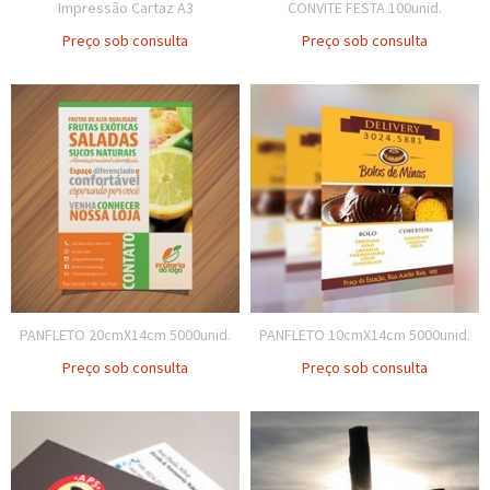
Impressão Cartaz A3
CONVITE FESTA 100unid.
Preço sob consulta
Preço sob consulta
PANFLETO 20cmX14cm 5000unid.
PANFLETO 10cmX14cm 5000unid.
Preço sob consulta
Preço sob consulta