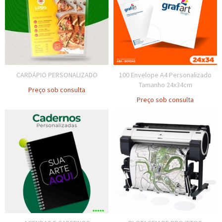
CARDÁPIO PERSONALIZADO
100 Envelope A4 Personalizado
Tamanho 24x34cm
Preço sob consulta
Preço sob consulta