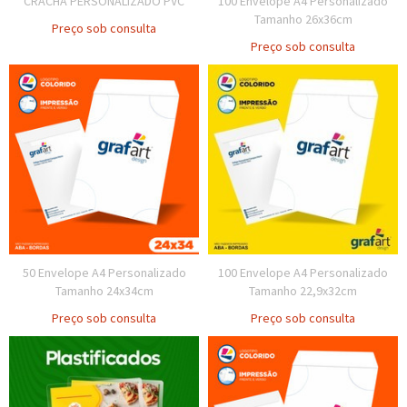
CRACHÁ PERSONALIZADO PVC
100 Envelope A4 Personalizado
Tamanho 26x36cm
Preço sob consulta
Preço sob consulta
50 Envelope A4 Personalizado
100 Envelope A4 Personalizado
Tamanho 24x34cm
Tamanho 22,9x32cm
Preço sob consulta
Preço sob consulta