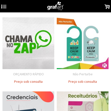
4
.
ORÇAMENTO RÁPIDO
Não Perturbe
Preço sob consulta
Preço sob consulta