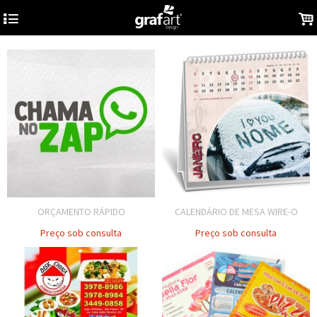
4
.
ORÇAMENTO RÁPIDO
CALENDÁRIO DE MESA WIRE-O
Preço sob consulta
Preço sob consulta