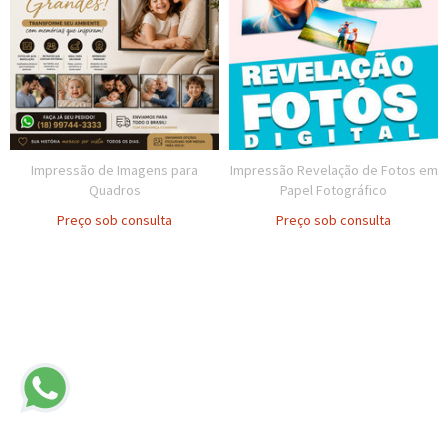
Impressão de Imagens para
Impressão Revelação de Fotos em
Quadros
Papel Fotográfico
Preço sob consulta
Preço sob consulta