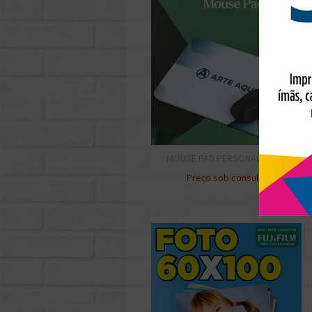
MOUSE PAD PERSONALIZADO
Preço sob consulta