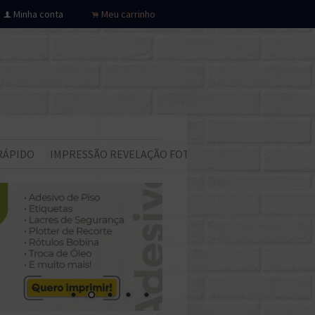
Minha conta
Meu carrinho
f
.
RÁPIDO
IMPRESSÃO REVELAÇÃO FOTOS
Todos