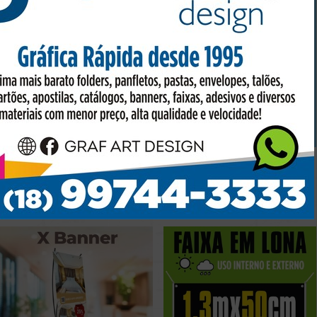
ENVELOPAMENTO
FAIXA 150cmx70cm
Preço sob consulta
Preço sob consulta