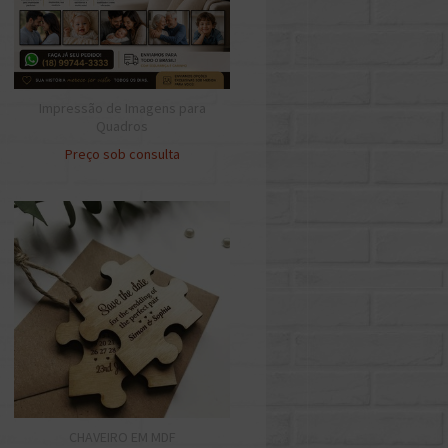
Impressão de Imagens para
Quadros
Preço sob consulta
CHAVEIRO EM MDF