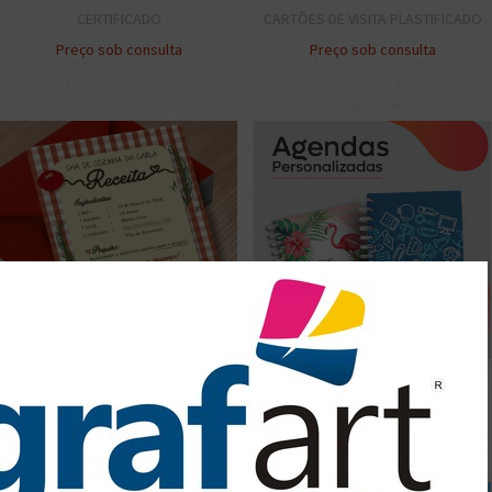
CERTIFICADO
CARTÕES DE VISITA PLASTIFICADO
Preço sob consulta
Preço sob consulta
Convite de Aniversário
AGENDA COMERCIAL
Preço sob consulta
Preço sob consulta