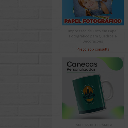
Impressão de Foto em Papel
Fotográfico para Quadros e
Decorações
Preço sob consulta
CANECAS DE CERÂMICA