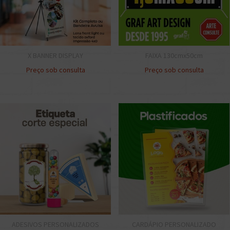
X BANNER DISPLAY
FAIXA 130cmx50cm
Preço sob consulta
Preço sob consulta
ADESIVOS PERSONALIZADOS
CARDÁPIO PERSONALIZADO