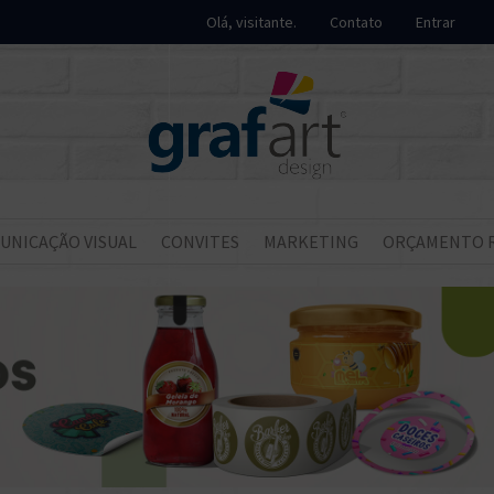
Olá, visitante.
Contato
Entrar
UNICAÇÃO VISUAL
CONVITES
MARKETING
ORÇAMENTO 