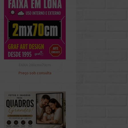
FAIXA 200cmx70cm
Preço sob consulta