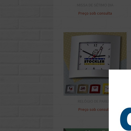
MISSA DE SÉTIMO DIA
Preço sob consulta
RELÓGIO DE PAREDE
Preço sob consulta