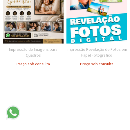
Impressão de Imagens para
Impressão Revelação de Fotos em
Quadros
Papel Fotográfico
Preço sob consulta
Preço sob consulta