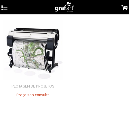
4
.
PLOTAGEM DE PROJETOS
Preço sob consulta