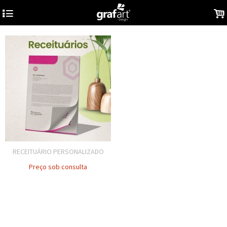
4
.
RECEITUÁRIO PERSONALIZADO
Preço sob consulta