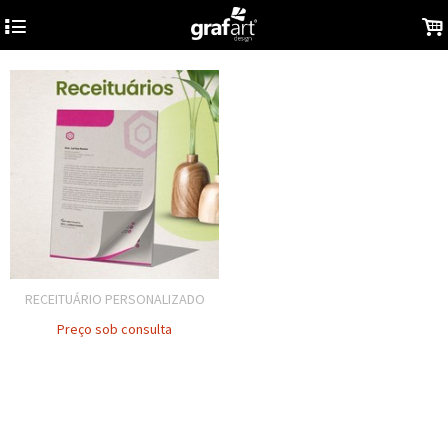
4
.
RECEITUÁRIO PERSONALIZADO
Preço sob consulta