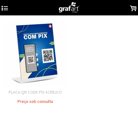
4
.
PLACA QR CODE PIX ACRÍLICO
Preço sob consulta