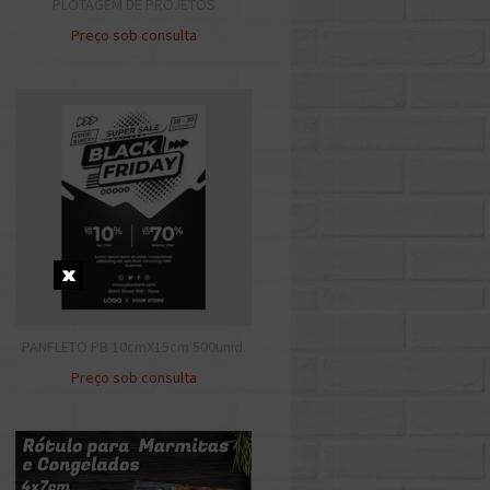
PLOTAGEM DE PROJETOS
Preço sob consulta
PANFLETO PB 10cmX15cm 500unid.
Preço sob consulta