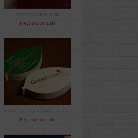
IMÃ PORTA CARRO 2UNID.
Preço sob consulta
CARTÕES DE VISITA CORTE ESPECIAL
Preço sob consulta