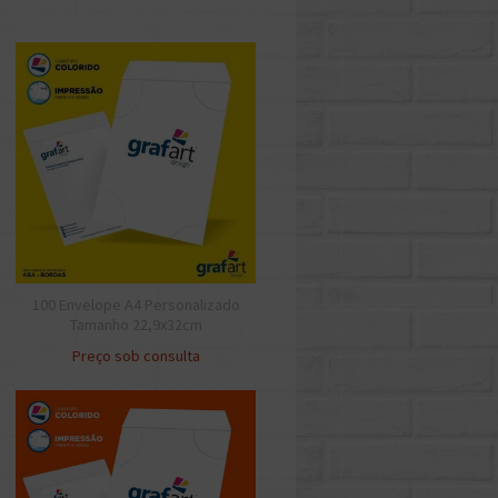
100 Envelope A4 Personalizado
Tamanho 22,9x32cm
Preço sob consulta