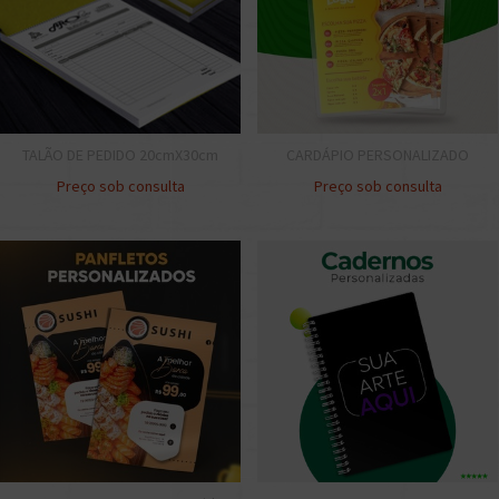
TALÃO DE PEDIDO 20cmX30cm
CARDÁPIO PERSONALIZADO
Preço sob consulta
Preço sob consulta