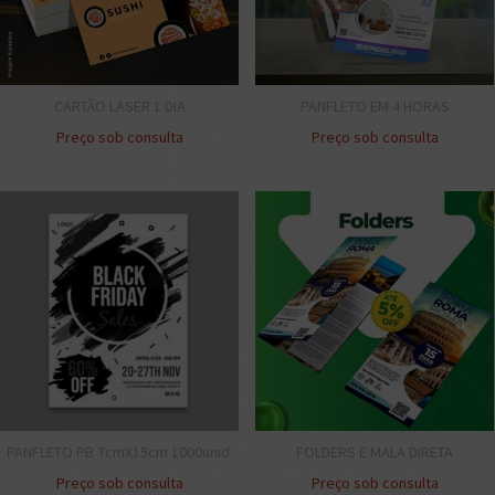
CARTÃO LASER 1 DIA
PANFLETO EM 4 HORAS
Preço sob consulta
Preço sob consulta
PANFLETO PB 7cmX15cm 1000unid.
FOLDERS E MALA DIRETA
Preço sob consulta
Preço sob consulta