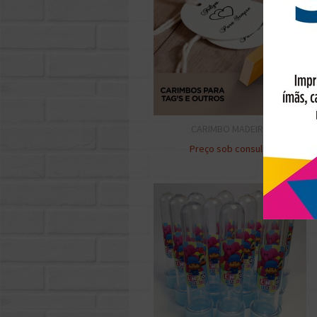
CARIMBO MADEIRA
Preço sob consulta