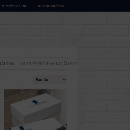
Minha conta
Meu carrinho
f
.
RÁPIDO
IMPRESSÃO REVELAÇÃO FOTOS
Todos