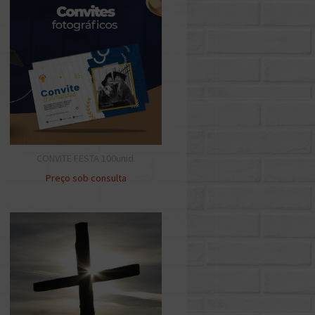
CONVITE FESTA 100unid.
Preço sob consulta