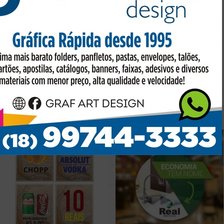
ADESIVOS KIT ESCOLAR
EMBALAGEM E CAIXA
PERSONALIZADA
Preço sob consulta
Preço sob consulta