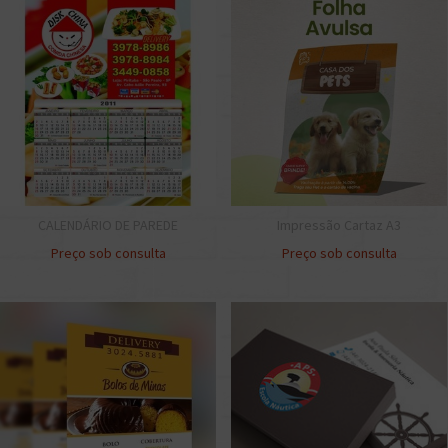
CALENDÁRIO DE PAREDE
Impressão Cartaz A3
Preço sob consulta
Preço sob consulta