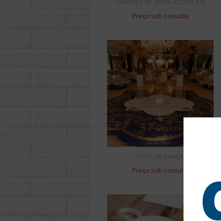
CARTÕES DE VISITA V.TOTAL F/V
Preço sob consulta
PISTA DE DANÇA
Preço sob consulta