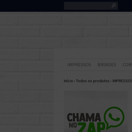
s
IMPRESSOS
BRINDES
COM
Início
›
Todos os produtos
›
IMPRESSO