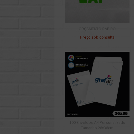
ORÇAMENTO RÁPIDO
Preço sob consulta
100 Envelope A4 Personalizado
Tamanho 26x36cm