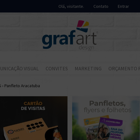
Olá, visitante.
Contato
Entrar
UNICAÇÃO VISUAL
CONVITES
MARKETING
ORÇAMENTO 
S
›
Panfleto Aracatuba