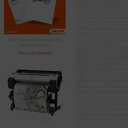
100 Envelope A4 Personalizado
Tamanho 24x34cm
Preço sob consulta