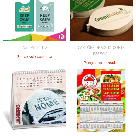
Não Perturbe
CARTÕES DE VISITA CORTE
ESPECIAL
Preço sob consulta
Preço sob consulta