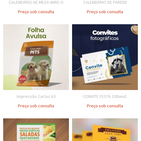
CALENDÁRIO DE MESA WIRE-O
CALENDÁRIO DE PAREDE
Preço sob consulta
Preço sob consulta
Impressão Cartaz A3
CONVITE FESTA 100unid.
Preço sob consulta
Preço sob consulta