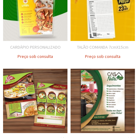
CARDÁPIO PERSONALIZADO
TALÃO COMANDA 7cmX15cm
Preço sob consulta
Preço sob consulta