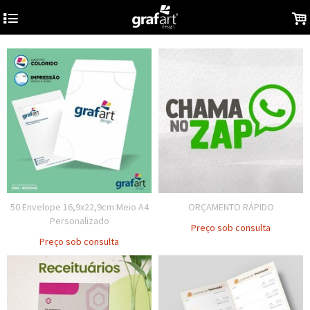
4
.
50 Envelope 16,9x22,9cm Meio A4
ORÇAMENTO RÁPIDO
Personalizado
Preço sob consulta
Preço sob consulta