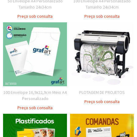
50 Envelope A4 Personalizado
100 Envelope A4 Personalizado
Tamanho 24x34cm
Tamanho 24x34cm
Preço sob consulta
Preço sob consulta
100 Envelope 16,9x22,9cm Meio A4
PLOTAGEM DE PROJETOS
Personalizado
Preço sob consulta
Preço sob consulta