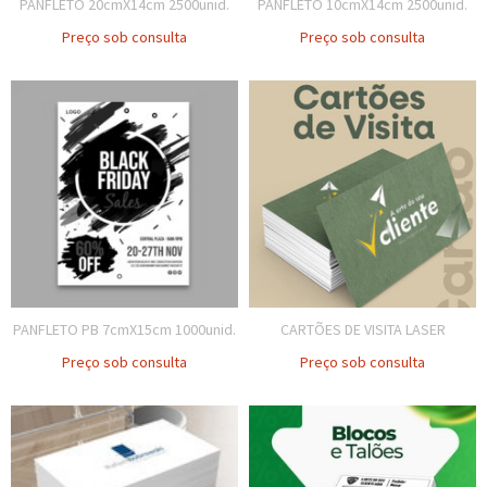
PANFLETO 20cmX14cm 2500unid.
PANFLETO 10cmX14cm 2500unid.
Preço sob consulta
Preço sob consulta
PANFLETO PB 7cmX15cm 1000unid.
CARTÕES DE VISITA LASER
Preço sob consulta
Preço sob consulta