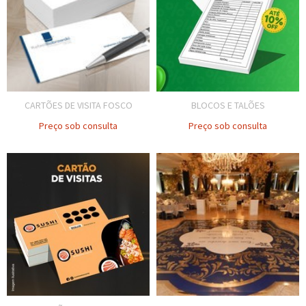
CARTÕES DE VISITA FOSCO
BLOCOS E TALÕES
Preço sob consulta
Preço sob consulta