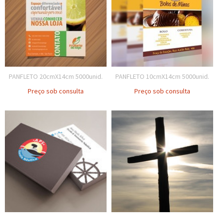
PANFLETO 20cmX14cm 5000unid.
PANFLETO 10cmX14cm 5000unid.
Preço sob consulta
Preço sob consulta