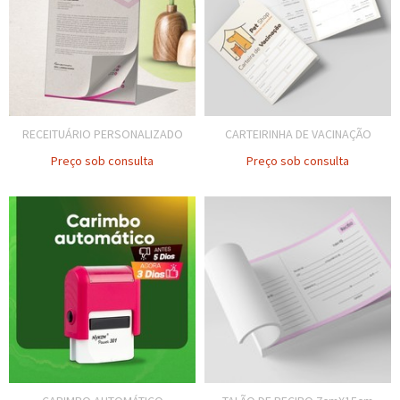
RECEITUÁRIO PERSONALIZADO
CARTEIRINHA DE VACINAÇÃO
Preço sob consulta
Preço sob consulta