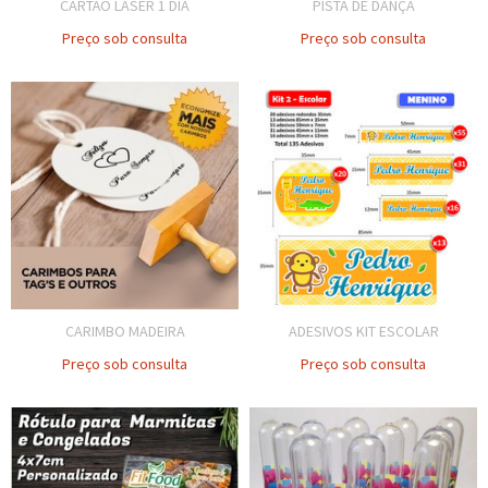
CARTÃO LASER 1 DIA
PISTA DE DANÇA
Preço sob consulta
Preço sob consulta
CARIMBO MADEIRA
ADESIVOS KIT ESCOLAR
Preço sob consulta
Preço sob consulta