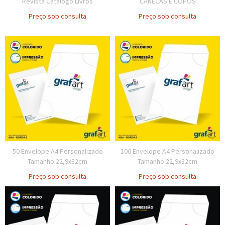
Revista Catalogo Livros
CANECAS E COPOS
Preço sob consulta
Preço sob consulta
50 Envelope A4 Personalizado
100 Envelope A4 Personalizado
Tamanho 22,9x32cm
Tamanho 22,9x32cm
Preço sob consulta
Preço sob consulta