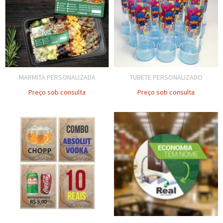
MARMITA PERSONALIZADA
TUBETE PERSONALIZADO
Preço sob consulta
Preço sob consulta