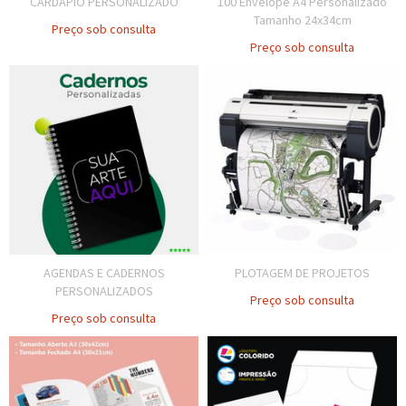
CARDÁPIO PERSONALIZADO
100 Envelope A4 Personalizado
Tamanho 24x34cm
Preço sob consulta
Preço sob consulta
AGENDAS E CADERNOS
PLOTAGEM DE PROJETOS
PERSONALIZADOS
Preço sob consulta
Preço sob consulta