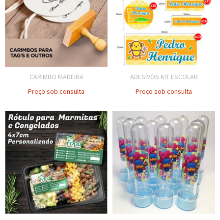
CARIMBO MADEIRA
ADESIVOS KIT ESCOLAR
Preço sob consulta
Preço sob consulta