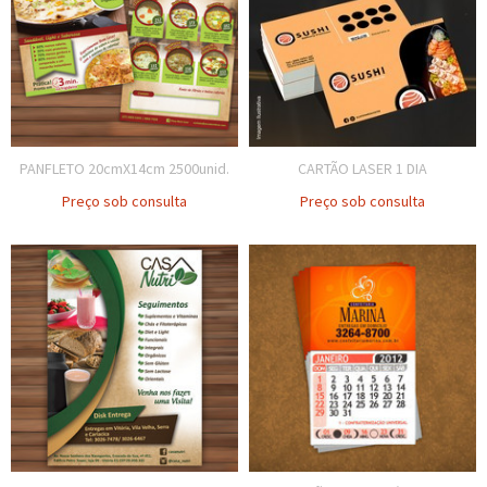
PANFLETO 20cmX14cm 2500unid.
CARTÃO LASER 1 DIA
Preço sob consulta
Preço sob consulta