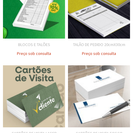
BLOCOS E TALÕES
TALÃO DE PEDIDO 20cmX30cm
Preço sob consulta
Preço sob consulta