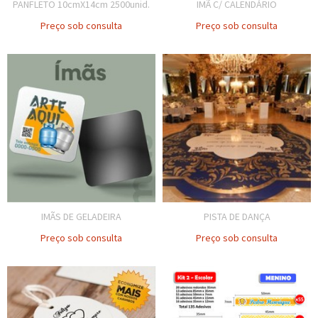
PANFLETO 10cmX14cm 2500unid.
IMÃ C/ CALENDÁRIO
Preço sob consulta
Preço sob consulta
IMÃS DE GELADEIRA
PISTA DE DANÇA
Preço sob consulta
Preço sob consulta