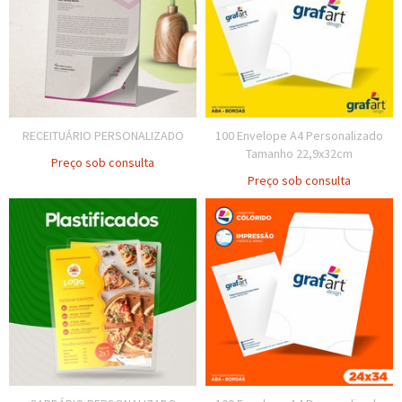
RECEITUÁRIO PERSONALIZADO
100 Envelope A4 Personalizado
Tamanho 22,9x32cm
Preço sob consulta
Preço sob consulta