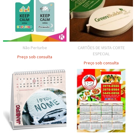
Não Perturbe
CARTÕES DE VISITA CORTE
ESPECIAL
Preço sob consulta
Preço sob consulta