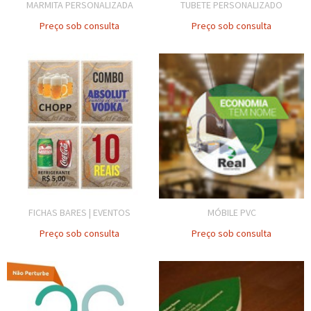
MARMITA PERSONALIZADA
TUBETE PERSONALIZADO
Preço sob consulta
Preço sob consulta
FICHAS BARES | EVENTOS
MÓBILE PVC
Preço sob consulta
Preço sob consulta