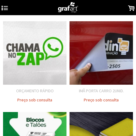
4
.
ORÇAMENTO RÁPIDO
IMÃ PORTA CARRO 2UNID.
Preço sob consulta
Preço sob consulta