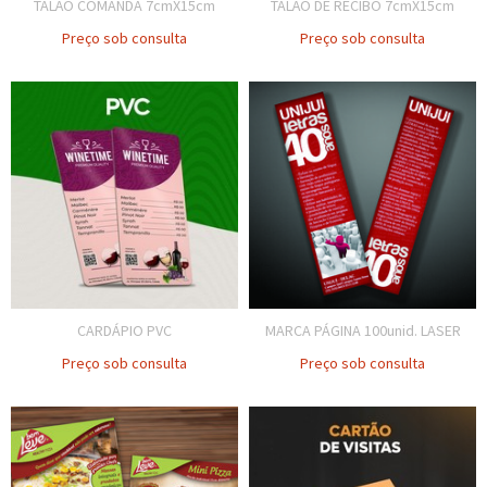
TALÃO COMANDA 7cmX15cm
TALÃO DE RECIBO 7cmX15cm
Preço sob consulta
Preço sob consulta
CARDÁPIO PVC
MARCA PÁGINA 100unid. LASER
Preço sob consulta
Preço sob consulta