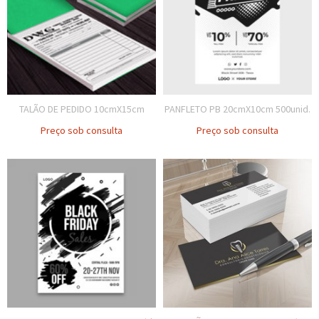
TALÃO DE PEDIDO 10cmX15cm
PANFLETO PB 20cmX10cm 500unid.
Preço sob consulta
Preço sob consulta