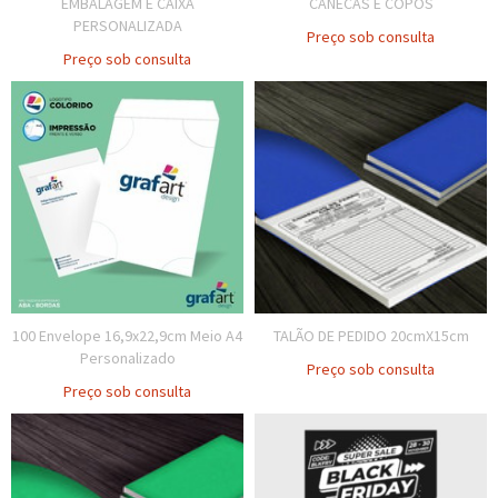
EMBALAGEM E CAIXA
CANECAS E COPOS
PERSONALIZADA
Preço sob consulta
Preço sob consulta
100 Envelope 16,9x22,9cm Meio A4
TALÃO DE PEDIDO 20cmX15cm
Personalizado
Preço sob consulta
Preço sob consulta