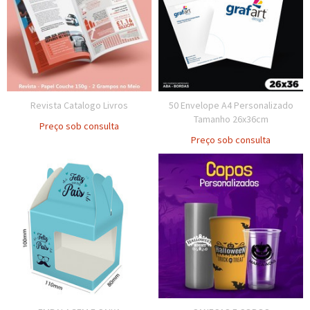
Revista Catalogo Livros
50 Envelope A4 Personalizado
Tamanho 26x36cm
Preço sob consulta
Preço sob consulta