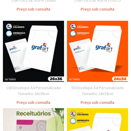
CARTÕES DE VISITA LASER
CARTÕES DE VISITA FOSCO
Preço sob consulta
Preço sob consulta
100 Envelope A4 Personalizado
50 Envelope A4 Personalizado
Tamanho 26x36cm
Tamanho 24x34cm
Preço sob consulta
Preço sob consulta