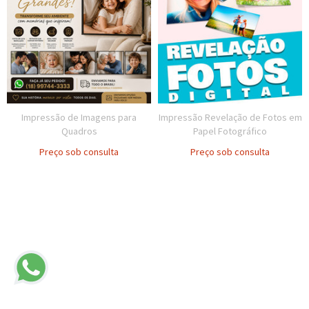
Impressão de Imagens para
Impressão Revelação de Fotos em
Quadros
Papel Fotográfico
Preço sob consulta
Preço sob consulta