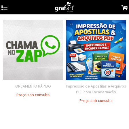
4
.
ORÇAMENTO RÁPIDO
Impressão de Apostilas e Arquivos
PDF com Encadernação
Preço sob consulta
Preço sob consulta