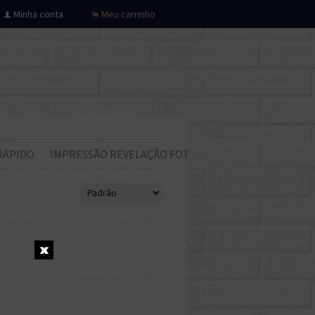
Minha conta
Meu carrinho
f
.
RÁPIDO
IMPRESSÃO REVELAÇÃO FOTOS
Todos