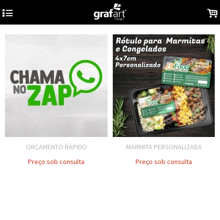
4
.
ORÇAMENTO RÁPIDO
MARMITA PERSONALIZADA
Preço sob consulta
Preço sob consulta