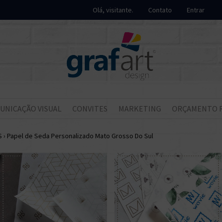
Olá, visitante.
Contato
Entrar
UNICAÇÃO VISUAL
CONVITES
MARKETING
ORÇAMENTO 
S
›
Papel de Seda Personalizado Mato Grosso Do Sul