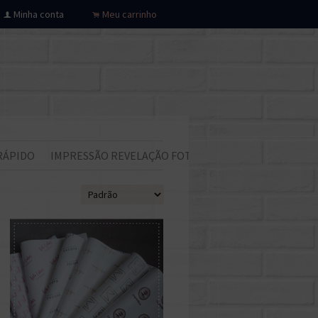
Minha conta
Meu carrinho
f
.
RÁPIDO
IMPRESSÃO REVELAÇÃO FOTOS
Todos